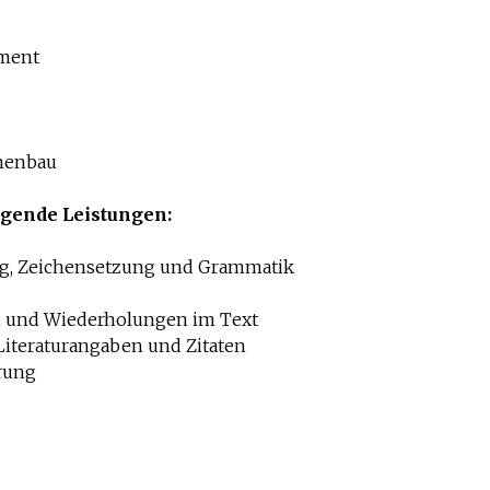
ement
inenbau
lgende Leistungen:
ng, Zeichensetzung und Grammatik
n und Wiederholungen im Text
Literaturangaben und Zitaten
erung