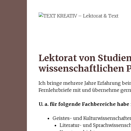
Zum
Inhalt
springen
Lektorat von Studie
wissenschaftlichen 
Ich bringe mehrere Jahre Erfahrung bei
Fernlehrbriefe mit und übernehme gerne
U. a. für folgende Fachbereiche habe i
Geistes- und Kulturwissenschafte
Literatur- und Sprachwissensc