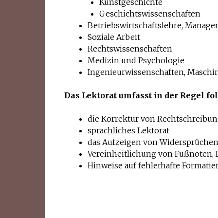
Kunstgeschichte
Geschichtswissenschaften
Betriebswirtschaftslehre, Manag
Soziale Arbeit
Rechtswissenschaften
Medizin und Psychologie
Ingenieurwissenschaften, Masch
Das Lektorat umfasst in der Regel fo
die Korrektur von Rechtschreibu
sprachliches Lektorat
das Aufzeigen von Widersprüche
Vereinheitlichung von Fußnoten, 
Hinweise auf fehlerhafte Formati