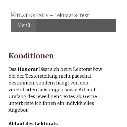
Zum
Inhalt
springen
Menü
Konditionen
Das
Honorar
lässt sich beim Lektorat bzw.
bei der Texterstellung nicht pauschal
bestimmen, sondern hängt von den
vereinbarten Leistungen sowie Art und
Umfang des jeweiligen Textes ab. Gerne
unterbreite ich Ihnen ein individuelles
Angebot.
Ablauf des Lektorats